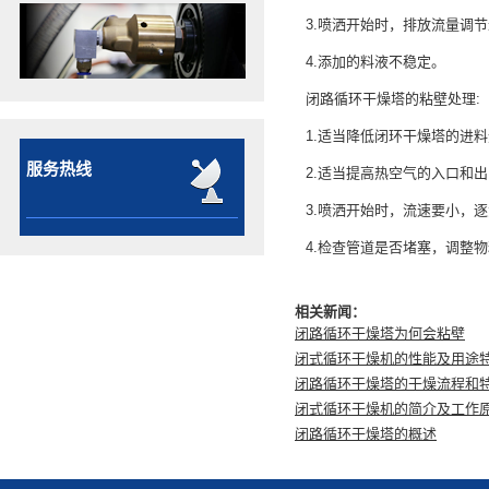
3.喷洒开始时，排放流量调
4.添加的料液不稳定。
闭路循环干燥塔的粘壁处理:
1.适当降低闭环干燥塔的进
服务热线
2.适当提高热空气的入口和
3.喷洒开始时，流速要小，
4.检查管道是否堵塞，调整
相关新闻：
闭路循环干燥塔为何会粘壁
闭式循环干燥机的性能及用途
闭路循环干燥塔的干燥流程和
闭式循环干燥机的简介及工作
闭路循环干燥塔的概述