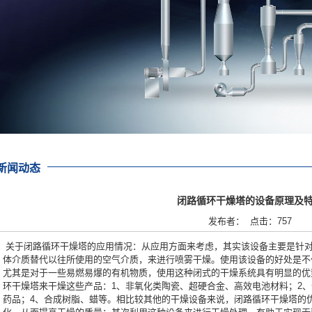
新闻动态
闭路循环干燥塔的设备原理及
发布者： 点击：757
关于闭路循环干燥塔的应用情况：从应用方面来考虑，其实该设备主要是针
体介质替代以往所使用的空气介质，来进行喷雾干燥。使用该设备的好处是不
尤其是对于一些易燃易爆的有机物质，使用这种闭式的干燥系统具有明显的优
环干燥塔来干燥这些产品：1、非氧化类陶瓷、超硬合金、高效电池材料；2、
药品；4、合成树脂、蜡等。相比较其他的干燥设备来说，闭路循环干燥塔的