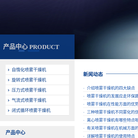
产品中心 PRODUCT
自惰化喷雾干燥机
新闻动态
旋转式喷雾干燥机
· 介绍喷雾干燥机的四大缺点
压力式喷雾干燥机
· 喷雾干燥机的发展应走环保
气流式喷雾干燥机
· 喷雾干燥机在性能方面的优
闭式循环喷雾干燥机
· 三种喷雾干燥机不同雾化的
· 离心喷雾干燥机有哪些特点
· 有关喷雾干燥机在机械方面
产品中心
· 详解喷雾干燥机的使用特点